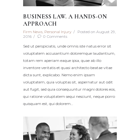
BUSINESS LAW. A HANDS-ON
APPROACH
Firm News
,
Personal Injury
Posted on
August 29,
2016
0
Comments
Sed ut perspiciatis, unde omnis iste natus error sit
voluptatem accusantium doloremque laudantium,
totam rem aperiam eaque ipsa, quae ab illo
inventore veritatis et quasi architecto beatae vitae
dicta sunt, explicabo. Nemo enim ipsam
voluptatem, quia voluptas sit, aspernatur aut odit
aut fugit, sed quia consequuntur magni dolores eos,
qui ratione voluptatem sequi nesciunt, neque porro
quisquam est, qui dolorem…