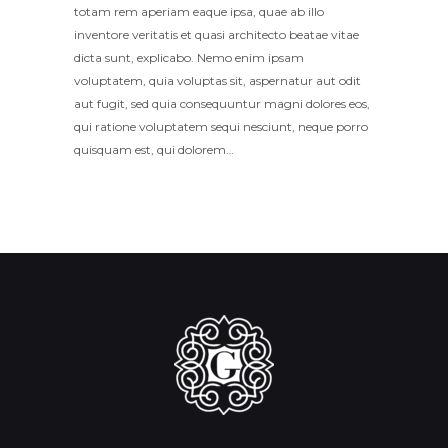
totam rem aperiam eaque ipsa, quae ab illo
inventore veritatis et quasi architecto beatae vitae
dicta sunt, explicabo. Nemo enim ipsam
voluptatem, quia voluptas sit, aspernatur aut odit
aut fugit, sed quia consequuntur magni dolores eos,
qui ratione voluptatem sequi nesciunt, neque porro
quisquam est, qui dolorem…