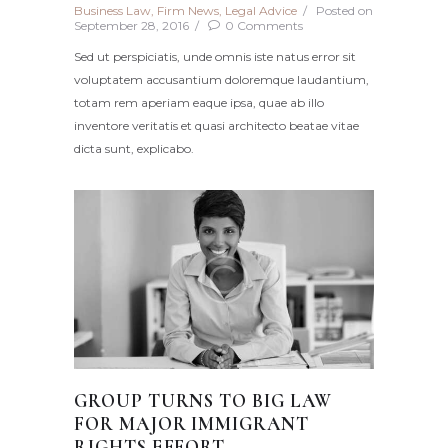
Business Law
,
Firm News
,
Legal Advice
Posted on
September 28, 2016
0
Comments
Sed ut perspiciatis, unde omnis iste natus error sit
voluptatem accusantium doloremque laudantium,
totam rem aperiam eaque ipsa, quae ab illo
inventore veritatis et quasi architecto beatae vitae
dicta sunt, explicabo.
GROUP TURNS TO BIG LAW
FOR MAJOR IMMIGRANT
RIGHTS EFFORT