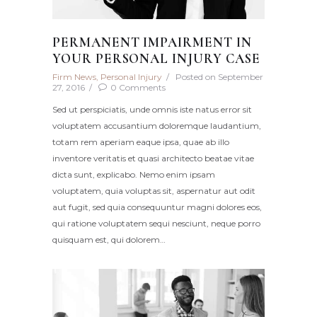
PERMANENT IMPAIRMENT IN
YOUR PERSONAL INJURY CASE
Firm News
,
Personal Injury
Posted on
September
27, 2016
0
Comments
Sed ut perspiciatis, unde omnis iste natus error sit
voluptatem accusantium doloremque laudantium,
totam rem aperiam eaque ipsa, quae ab illo
inventore veritatis et quasi architecto beatae vitae
dicta sunt, explicabo. Nemo enim ipsam
voluptatem, quia voluptas sit, aspernatur aut odit
aut fugit, sed quia consequuntur magni dolores eos,
qui ratione voluptatem sequi nesciunt, neque porro
quisquam est, qui dolorem…