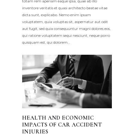
totam rem aperiam eaque ipsa, quae ab illo
inventore veritatis et quasi architecto beatae vitae
dicta sunt, explicabo. Nemo enim ipsam
voluptatem, quia voluptas sit, aspernatur aut odit
aut fugit, sed quia consequuntur magni dolores eos,
qui ratione voluptatem sequi nesciunt, neque porro
quisquam est, qui dolorem…
HEALTH AND ECONOMIC
IMPACTS OF CAR ACCIDENT
INJURIES