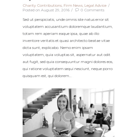
Charity Contributions
,
Firm News
,
Legal Advice
Posted on
August 29, 2016
0
Comments
Sed ut perspiciatis, unde omnis iste natus error sit
voluptatem accusantium doloremque laudantium,
totam rem aperiam eaque ipsa, quae ab illo
inventore veritatis et quasi architecto beatae vitae
dicta sunt, explicabo. Nemo enim ipsam
voluptatem, quia voluptas sit, aspernatur aut odit
aut fugit, sed quia consequuntur magni dolores eos,
qui ratione voluptatem sequi nesciunt, neque porro
quisquam est, qui dolorem…