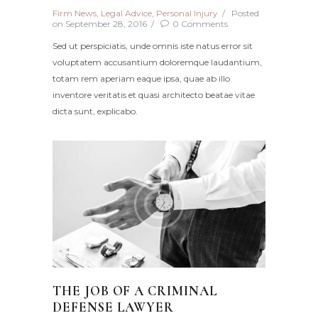
Firm News
,
Legal Advice
,
Personal Injury
Posted
on
September 28, 2016
0
Comments
Sed ut perspiciatis, unde omnis iste natus error sit
voluptatem accusantium doloremque laudantium,
totam rem aperiam eaque ipsa, quae ab illo
inventore veritatis et quasi architecto beatae vitae
dicta sunt, explicabo.
THE JOB OF A CRIMINAL
DEFENSE LAWYER