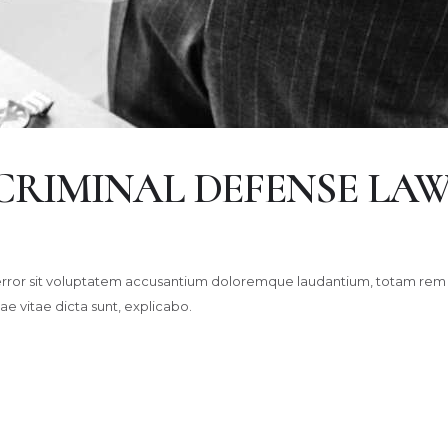
 CRIMINAL DEFENSE LA
s error sit voluptatem accusantium doloremque laudantium, totam rem 
ae vitae dicta sunt, explicabo.