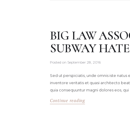
BIG LAW ASSO
SUBWAY HATE
Posted on
September 28, 2016
Sed ut perspiciatis, unde omnis iste natu
inventore veritatis et quasi architecto bea
quia consequuntur magni dolores eos, qui
Continue reading