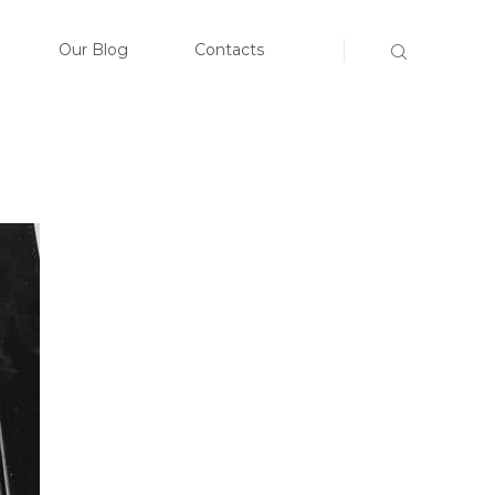
E
Our Blog
Contacts
CLOSE
TEAM
SERVICES
BLOG
ACTS