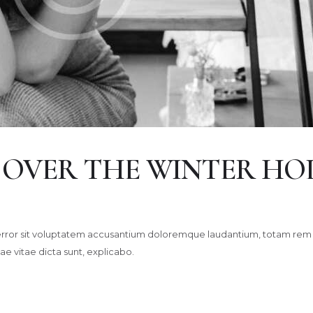
 OVER THE WINTER HO
s error sit voluptatem accusantium doloremque laudantium, totam rem 
ae vitae dicta sunt, explicabo.