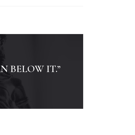
 BELOW IT.”