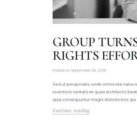
GROUP TURNS
RIGHTS EFFO
Posted on
September 28, 2016
Sed ut perspiciatis, unde omnis iste natu
inventore veritatis et quasi architecto bea
quia consequuntur magni dolores eos, qui
Continue reading