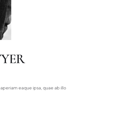
WYER
aperiam eaque ipsa, quae ab illo