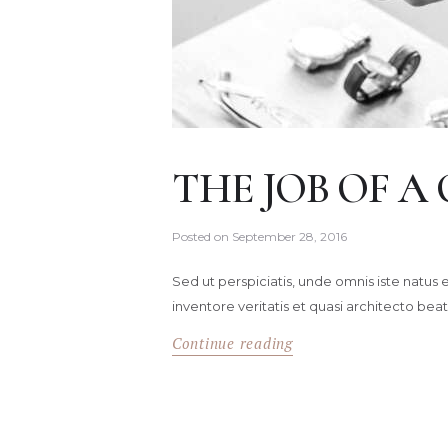
THE JOB OF A
Posted on
September 28, 2016
Sed ut perspiciatis, unde omnis iste natu
inventore veritatis et quasi architecto beat
Continue reading