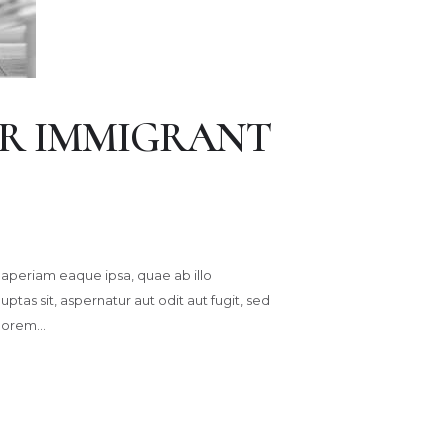
OR IMMIGRANT
aperiam eaque ipsa, quae ab illo
tas sit, aspernatur aut odit aut fugit, sed
olorem…