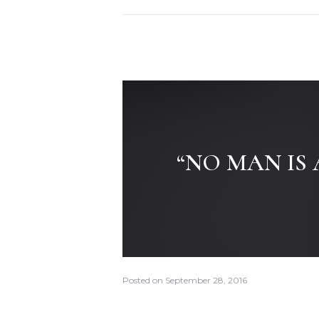
“NO MAN IS
Posted on
September 28, 2016