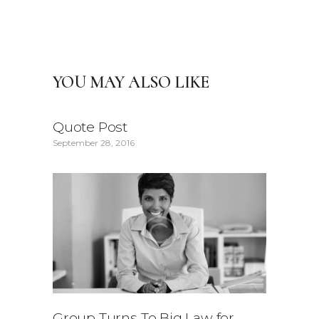
YOU MAY ALSO LIKE
Quote Post
September 28, 2016
Group Turns To Big Law for