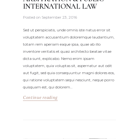
INTERNATIONAL LAW
Posted on
September 23, 2016
Sed ut perspiciatis, unde omnis iste natus error sit
voluptatem accusantium doloremque laudantium,
totam rem aperiam eaque ipsa, quae ab illo
inventore veritatis et quasi architecto beatae vitae
dicta sunt, explicabo. Nemo enim ipsam
voluptatem, quia voluptas sit, aspernatur aut odit
aut fugit, sed quia consequuntur magni dolores eos,
qui ratione voluptatem sequi nesciunt, neque porro
quisquam est, qui dolorem…
Continue reading