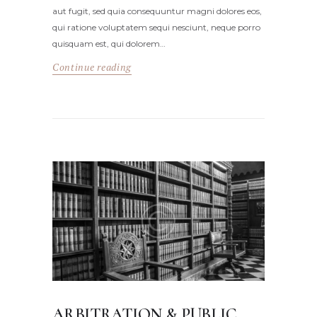
aut fugit, sed quia consequuntur magni dolores eos,
qui ratione voluptatem sequi nesciunt, neque porro
quisquam est, qui dolorem…
Continue reading
ARBITRATION & PUBLIC