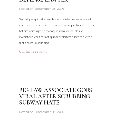
Posted on
September 28, 2016
Sed ut perspiciatis, unde omnis iste natus error sit
voluptatem accusantium doloremque laudantium,
totam rem aperiam eaque ipsa, quae ab illo
inventore veritatis et quasi architecto beatae vitae
dicta sunt, explicabo.
Continue reading
BIG LAW ASSOCIATE GOES
VIRAL AFTER SCRUBBING
SUBWAY HATE
Posted on
September 28, 2016