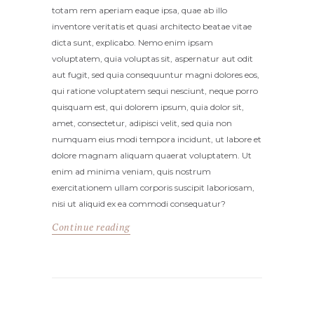
totam rem aperiam eaque ipsa, quae ab illo
inventore veritatis et quasi architecto beatae vitae
dicta sunt, explicabo. Nemo enim ipsam
voluptatem, quia voluptas sit, aspernatur aut odit
aut fugit, sed quia consequuntur magni dolores eos,
qui ratione voluptatem sequi nesciunt, neque porro
quisquam est, qui dolorem ipsum, quia dolor sit,
amet, consectetur, adipisci velit, sed quia non
numquam eius modi tempora incidunt, ut labore et
dolore magnam aliquam quaerat voluptatem. Ut
enim ad minima veniam, quis nostrum
exercitationem ullam corporis suscipit laboriosam,
nisi ut aliquid ex ea commodi consequatur?
Continue reading