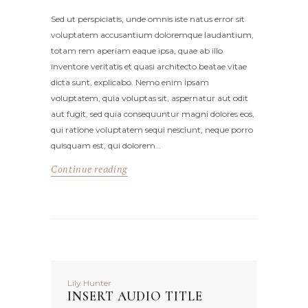
Sed ut perspiciatis, unde omnis iste natus error sit
voluptatem accusantium doloremque laudantium,
totam rem aperiam eaque ipsa, quae ab illo
inventore veritatis et quasi architecto beatae vitae
dicta sunt, explicabo. Nemo enim ipsam
voluptatem, quia voluptas sit, aspernatur aut odit
aut fugit, sed quia consequuntur magni dolores eos,
qui ratione voluptatem sequi nesciunt, neque porro
quisquam est, qui dolorem…
Continue reading
Lily Hunter
INSERT AUDIO TITLE