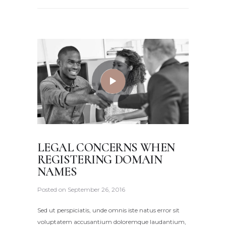
LEGAL CONCERNS WHEN
REGISTERING DOMAIN
NAMES
Posted on
September 26, 2016
Sed ut perspiciatis, unde omnis iste natus error sit
voluptatem accusantium doloremque laudantium,