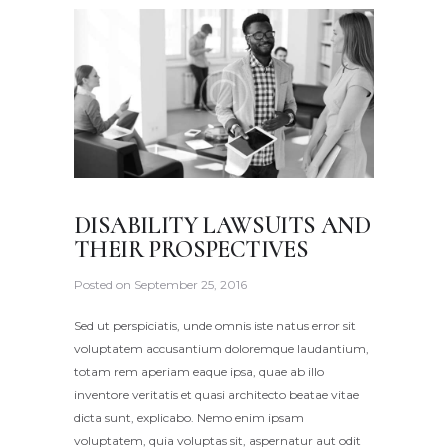
DISABILITY LAWSUITS AND
THEIR PROSPECTIVES
Posted on
September 25, 2016
Sed ut perspiciatis, unde omnis iste natus error sit
voluptatem accusantium doloremque laudantium,
totam rem aperiam eaque ipsa, quae ab illo
inventore veritatis et quasi architecto beatae vitae
dicta sunt, explicabo. Nemo enim ipsam
voluptatem, quia voluptas sit, aspernatur aut odit