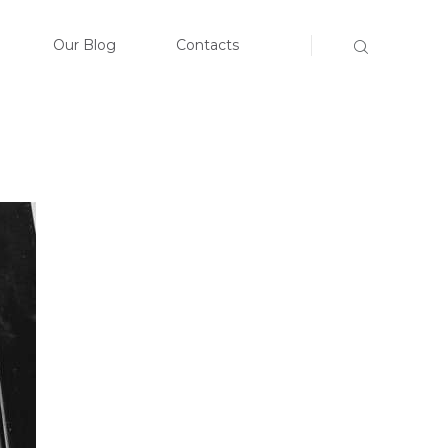
E
Our Blog
Contacts
CLOSE
TEAM
SERVICES
BLOG
ACTS