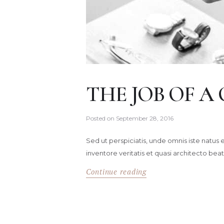
THE JOB OF A
Posted on
September 28, 2016
Sed ut perspiciatis, unde omnis iste natu
inventore veritatis et quasi architecto beat
Continue reading