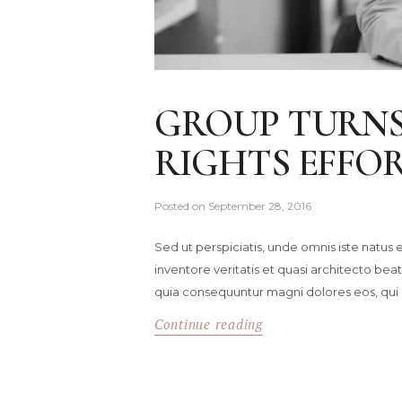
GROUP TURNS
RIGHTS EFFO
Posted on
September 28, 2016
Sed ut perspiciatis, unde omnis iste natu
inventore veritatis et quasi architecto bea
quia consequuntur magni dolores eos, qui
Continue reading