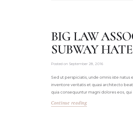
BIG LAW ASSO
SUBWAY HATE
Posted on
September 28, 2016
Sed ut perspiciatis, unde omnis iste natu
inventore veritatis et quasi architecto bea
quia consequuntur magni dolores eos, qui
Continue reading