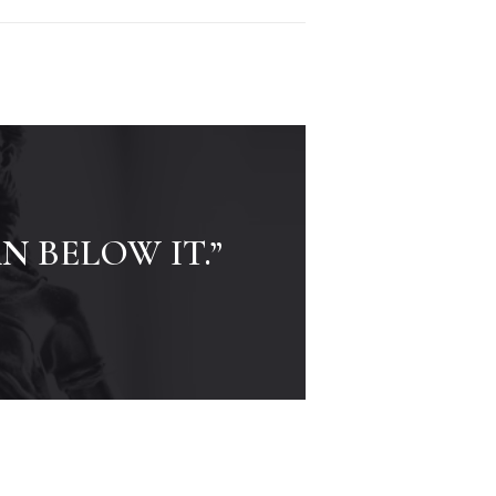
 BELOW IT.”