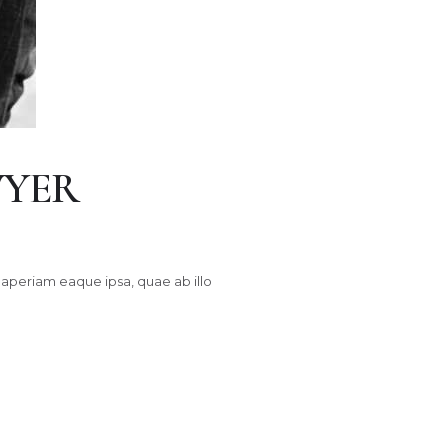
WYER
aperiam eaque ipsa, quae ab illo