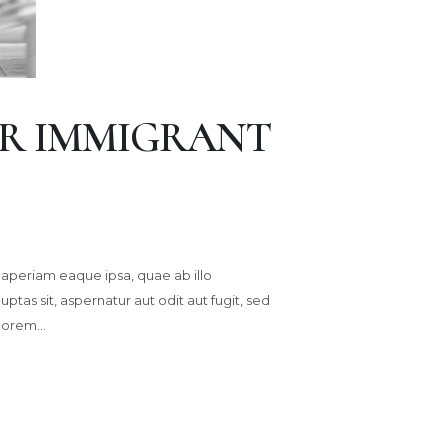
OR IMMIGRANT
aperiam eaque ipsa, quae ab illo
tas sit, aspernatur aut odit aut fugit, sed
olorem…