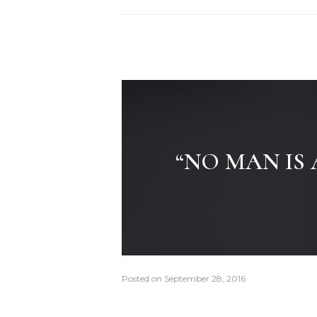
“NO MAN IS
Posted on
September 28, 2016