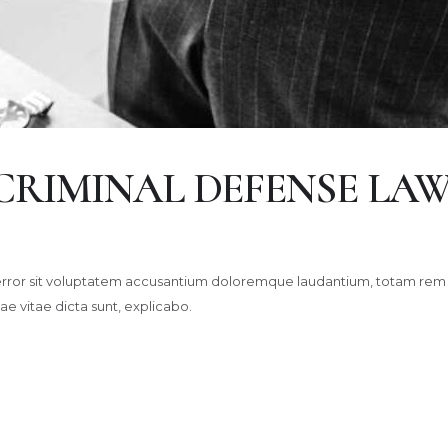
 CRIMINAL DEFENSE LA
s error sit voluptatem accusantium doloremque laudantium, totam rem 
ae vitae dicta sunt, explicabo.