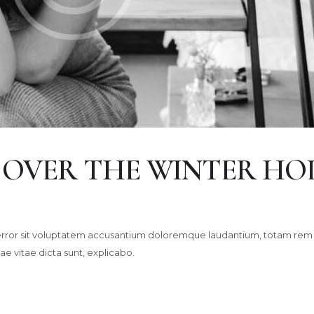
 OVER THE WINTER HO
s error sit voluptatem accusantium doloremque laudantium, totam rem 
ae vitae dicta sunt, explicabo.